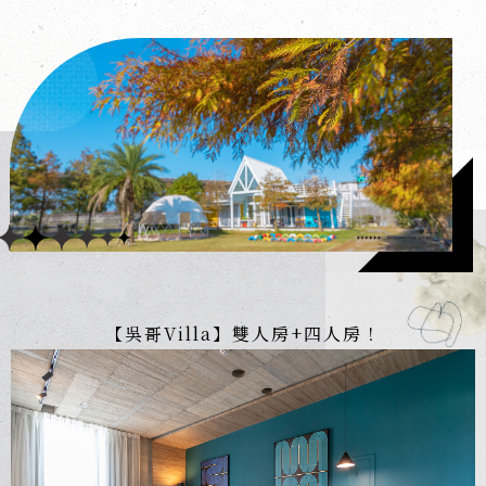
【吳哥Villa】雙人房+四人房！