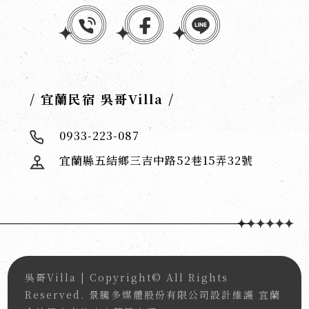
/ 宜蘭民宿 吳哥Villa /
0933-223-087
宜蘭縣五結鄉三吉中路52巷15弄32號
吳哥Villa
| Copyright© All Rights
Reserved.
景騰多媒體股份有限公司
設計維護
宜蘭