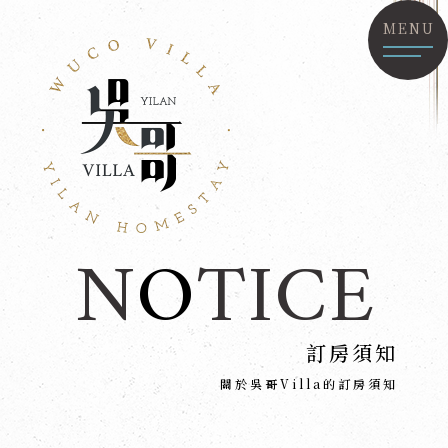
MENU
N
O
TICE
訂房須知
關於吳哥Villa的訂房須知