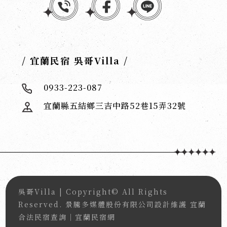
/ 宜蘭民宿 吳哥Villa /
0933-223-087
宜蘭縣五結鄉三吉中路52巷15弄32號
吳哥Villa
| Copyright© All Rights
Reserved.
景騰多媒體股份有限公司
設計維護
宜蘭
合法民宿查詢｜宜蘭民宿網