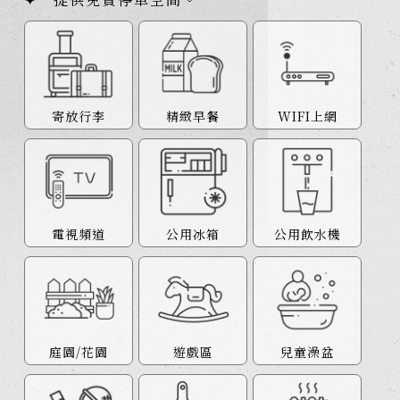
寄放行李
精緻早餐
WIFI上網
電視頻道
公用冰箱
公用飲水機
庭園/花園
遊戲區
兒童澡盆