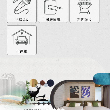
卡拉OK
廚房使用
烤肉場地
可停車