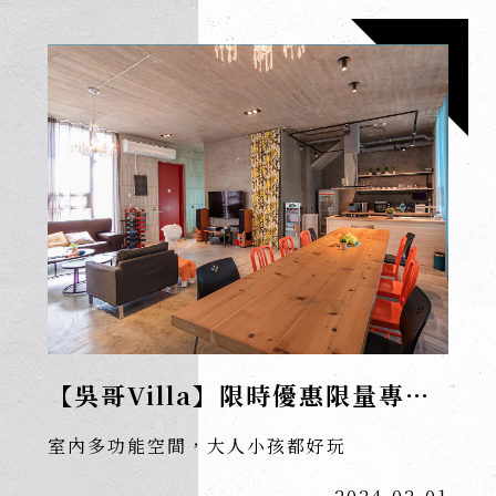
【吳哥Villa】限時優惠限量專案
開跑囉！
室內多功能空間，大人小孩都好玩