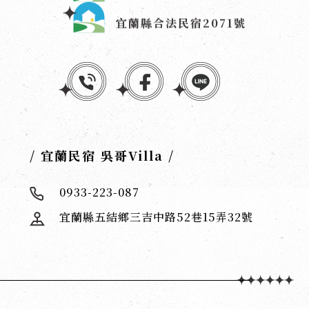
宜蘭縣合法民宿2071號
/ 宜蘭民宿 吳哥Villa /
0933-223-087
宜蘭縣五結鄉三吉中路52巷15弄32號